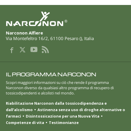
®
Narconon Alfiere
Via Montefeltro 16/2
,
61100
Pesaro
(
),
Italia
IL PROGRAMMA NARCONON
Scopri maggiori informazioni su ciò che rende il programma
Narconon diverso da qualsiasi altro programma di recupero di
tossicodipendenti e alcolisti nel mondo.
Riabilitazione Narconon dalla tossicodipendenza e
dall’alcolismo
Astinenza senza uso di droghe alternative o
farmaci
Disintossicazione per una Nuova Vita
Competenze di vita
Testimonianze