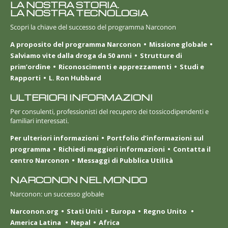
LA NOSTRA STORIA.
LA NOSTRA TECNOLOGIA
Scopri la chiave del successo del programma Narconon
A proposito del programma Narconon
Missione globale
Salviamo vite dalla droga da 50 anni
Strutture di
prim’ordine
Riconoscimenti e apprezzamenti
Studi e
Rapporti
L. Ron Hubbard
ULTERIORI INFORMAZIONI
Per consulenti, professionisti del recupero dei tossicodipendenti e
familiari interessati.
Per ulteriori informazioni
Portfolio d’informazioni sul
programma
Richiedi maggiori informazioni
Contatta il
centro Narconon
Messaggi di Pubblica Utilità
NARCONON NEL MONDO
Narconon: un successo globale
Narconon.org
Stati Uniti
Europa
Regno Unito
America Latina
Nepal
Africa