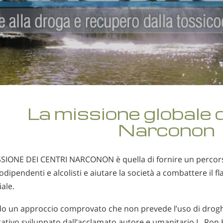
La missione globale d
Narconon
SIONE DEI CENTRI NARCONON è quella di fornire un percorso e
odipendenti e alcolisti e aiutare la società a combattere il fla
ale.
o un approccio comprovato che non prevede l’uso di droghe
itativo sviluppato dall’acclamato autore e umanitario L. Ro