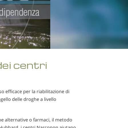
ei centri
fficace per la riabilitazione di
gello delle droghe a livello
 alternative o farmaci, il metodo
n Hubbard, i centri Narconon aiutano