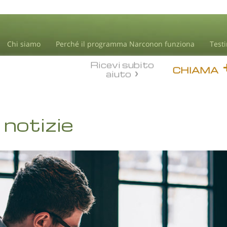
Chi siamo
Perché il programma Narconon funziona
Test
Ricevi subito
CHIAMA
aiuto
notizie