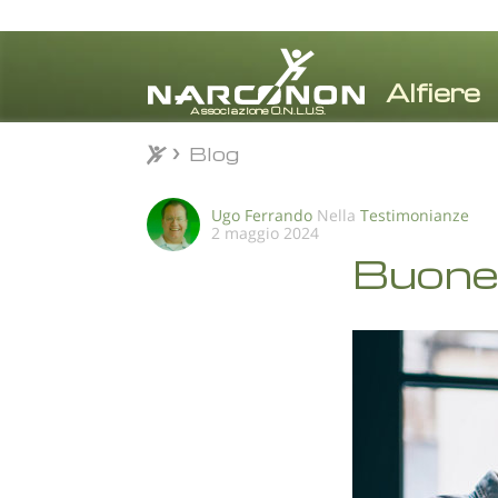
Blog
Blog
⨯
Ugo Ferrando
Nella
Testimonianze
2 maggio 2024
Buone 