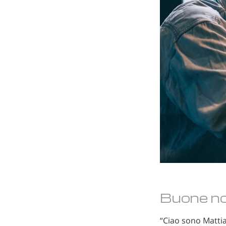
Buone no
“Ciao sono Mattia