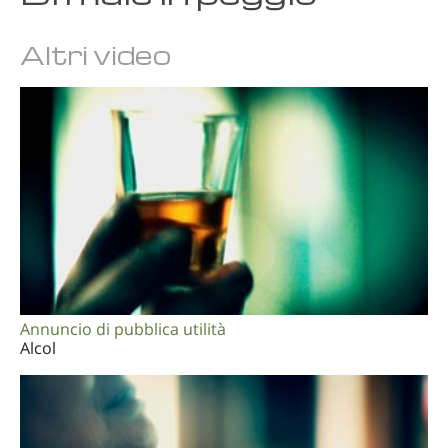
Altri video
Annuncio di pubblica utilità
Alcol