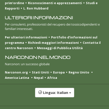
prim’ordine
Riconoscimenti e apprezzamenti
Studi e
Rapporti
L. Ron Hubbard
ULTERIORI INFORMAZIONI
Per consulenti, professionisti del recupero dei tossicodipendenti e
familiari interessati.
Per ulteriori informazioni
Portfolio d’informazioni sul
programma
Richiedi maggiori informazioni
Contatta il
centro Narconon
Messaggi di Pubblica Utilità
NARCONON NEL MONDO
Narconon: un successo globale
Narconon.org
Stati Uniti
Europa
Regno Unito
America Latina
Nepal
Africa
Lingua:
Italian