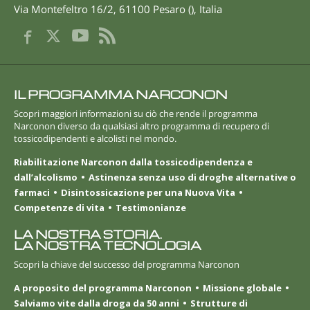
Via Montefeltro 16/2
,
61100
Pesaro
(
),
Italia
IL PROGRAMMA NARCONON
Scopri maggiori informazioni su ciò che rende il programma
Narconon diverso da qualsiasi altro programma di recupero di
tossicodipendenti e alcolisti nel mondo.
Riabilitazione Narconon dalla tossicodipendenza e
dall’alcolismo
Astinenza senza uso di droghe alternative o
farmaci
Disintossicazione per una Nuova Vita
Competenze di vita
Testimonianze
LA NOSTRA STORIA.
LA NOSTRA TECNOLOGIA
Scopri la chiave del successo del programma Narconon
A proposito del programma Narconon
Missione globale
Salviamo vite dalla droga da 50 anni
Strutture di