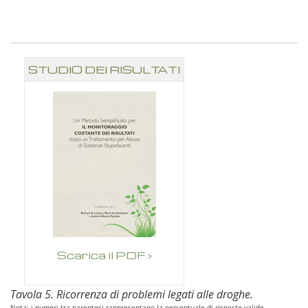
STUDIO DEI RISULTATI
Scarica il PDF ›
Tavola 5. Ricorrenza di problemi legati alle droghe.
Nota: i numeri tra parentesi rappresentano la percentuale di risposte valide