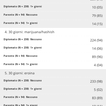
10 (05)
79 (85)
14 (15)
4. 30 giorni: marijuana/hashish
224 (94)
14 (06)
89 (96)
4 (04)
5. 30 giorni: eroina
233 (98)
5 (02)
83 (89)