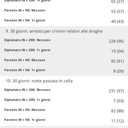
65 (27)
53 (57)
40 (43)
9. 30 giorni: arresto per crimini relativi alle droghe
228 (96)
19 (04)
85 (91)
8 (09)
10. 30 giorni: notte passata in cella
231 (97)
7 (03)
82 (88)
11 (12)