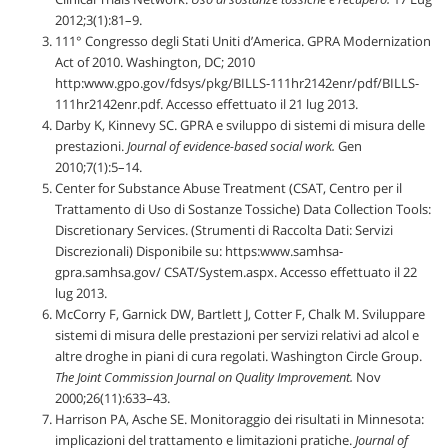
2012;3(1):81–9.
111° Congresso degli Stati Uniti d’America. GPRA Modernization
Act of 2010. Washington, DC; 2010
http:www.gpo.gov/fdsys/pkg/BILLS-111hr2142enr/pdf/BILLS-
111hr2142enr.pdf. Accesso effettuato il 21 lug 2013.
Darby K, Kinnevy SC. GPRA e sviluppo di sistemi di misura delle
prestazioni.
Journal of evidence-based social work.
Gen
2010;7(1):5–14.
Center for Substance Abuse Treatment (CSAT, Centro per il
Trattamento di Uso di Sostanze Tossiche) Data Collection Tools:
Discretionary Services. (Strumenti di Raccolta Dati: Servizi
Discrezionali) Disponibile su: https:www.samhsa-
gpra.samhsa.gov/ CSAT/System.aspx. Accesso effettuato il 22
lug 2013.
McCorry F, Garnick DW, Bartlett J, Cotter F, Chalk M. Sviluppare
sistemi di misura delle prestazioni per servizi relativi ad alcol e
altre droghe in piani di cura regolati. Washington Circle Group.
The Joint Commission Journal on Quality Improvement.
Nov
2000;26(11):633–43.
Harrison PA, Asche SE. Monitoraggio dei risultati in Minnesota:
implicazioni del trattamento e limitazioni pratiche.
Journal of