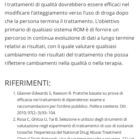
I trattamenti di qualità dovrebbero essere efficaci nel
modificare l’atteggiamento verso l’uso di droga dopo
che la persona termina il trattamento. L’obiettivo
primario di qualsiasi sistema ROM è di fornire un
percorso in continua evoluzione di dati a lungo termine
relativi ai risultati, con il quale valutare qualsiasi
cambiamento nei risultati del trattamento che possa
riflettere cambiamenti nella qualità o nella terapia.
RIFERIMENTI:
Glasner-Edwards S, Rawson R. Pratiche basate su prove di
efficacia nei trattamenti di dipendenze: esame e
raccomandazioni per l’ordine pubblico.
Politica sanitaria.
Ott
2010; 97(2–3):93–104.
Rosa C, Ghitza U, Tai B. Selezione e utilizzo degli strumenti di
valutazione negli esperimenti di trattamento di uso di sostanze
tossiche: l’esperienza del National Drug Abuse Treatment
Clinical Trials Network.
Uso di sostanze tossiche e recupero.
17 Lug