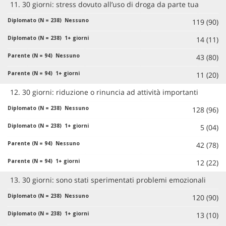
11. 30 giorni: stress dovuto all’uso di droga da parte tua
119 (90)
14 (11)
43 (80)
11 (20)
12. 30 giorni: riduzione o rinuncia ad attività importanti
128 (96)
5 (04)
42 (78)
12 (22)
13. 30 giorni: sono stati sperimentati problemi emozionali
120 (90)
13 (10)