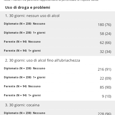
Uso di droga e problemi
1. 30 giorni: nessun uso di alcol
180 (76)
58 (24)
62 (66)
32 (34)
2. 30 giorni: uso di alcol fino all’ubriachezza
216 (91)
22 (09)
85 (90)
9 (10)
3. 30 giorni: cocaina
228 (96)