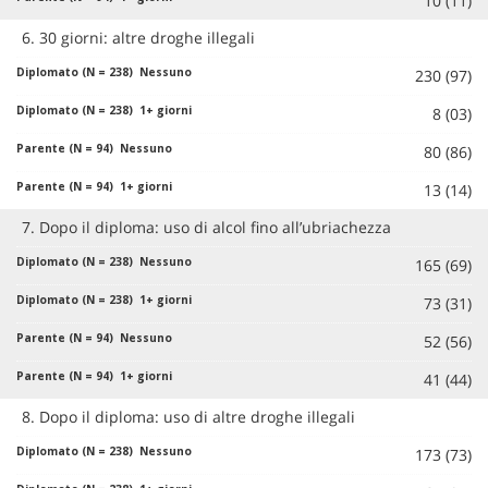
10 (11)
6. 30 giorni: altre droghe illegali
230 (97)
8 (03)
80 (86)
13 (14)
7. Dopo il diploma: uso di alcol fino all’ubriachezza
165 (69)
73 (31)
52 (56)
41 (44)
8. Dopo il diploma: uso di altre droghe illegali
173 (73)