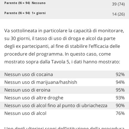
39 (74)
14 (26)
Va sottolineata in particolare la capacità di monitorare,
su 30 giorni, il tasso di uso di droga e alcol da parte
degli
ex partecipanti,
al fine di stabilire l’efficacia delle
procedure del programma. In questo caso, come
mostrato sopra dalla
Tavola 5,
i dati hanno mostrato:
Nessun uso di cocaina
92%
Nessun uso di marijuana/hashish
94%
Nessun uso di eroina
95%
Nessun uso di altre droghe
93%
Nessun uso di alcol fino al punto di ubriachezza
90%
Nessun uso di alcol
76%
Uno degli ulteriori scopi dell’istituzione della procedura