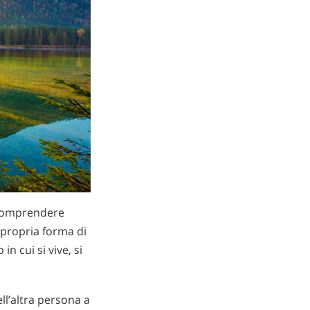
e comprendere
e propria forma di
n cui si vive, si
ell’altra persona a