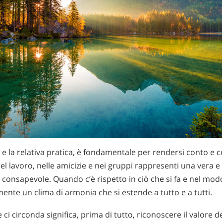
 e la relativa pratica, è fondamentale per rendersi conto 
nel lavoro, nelle amicizie e nei gruppi rappresenti una vera 
e consapevole. Quando c’è rispetto in ciò che si fa e nel modo i
nte un clima di armonia che si estende a tutto e a tutti.
 ci circonda significa, prima di tutto, riconoscere il valore d