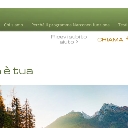
Chi siamo
Perché il programma Narconon funziona
Test
Ricevi subito
CHIAMA
aiuto
a è tua