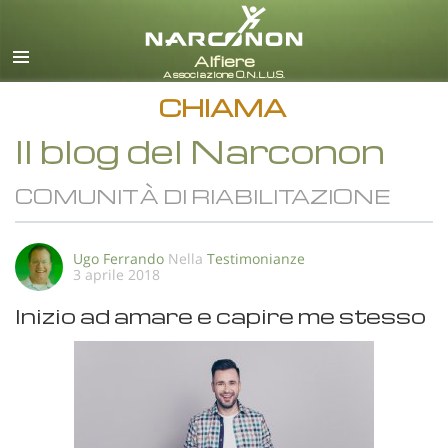
italiano
Tutte le zone/lingue
CHIAMA
Il blog del Narconon
COMUNITÀ DI RIABILITAZIONE
Ugo Ferrando
Nella
Testimonianze
3 aprile 2018
Inizio ad amare e capire me stesso