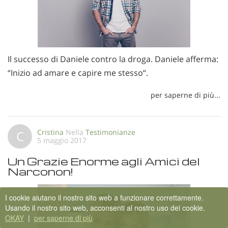
Il successo di Daniele contro la droga. Daniele afferma:
“Inizio ad amare e capire me stesso“.
per saperne di più...
Cristina
Nella
Testimonianze
C
5 maggio 2017
Un Grazie Enorme agli Amici del
Narconon!
I cookie aiutano il nostro sito web a funzionare correttamente.
Usando il nostro sito web, acconsenti al nostro uso dei cookie.
OKAY
|
per saperne di più