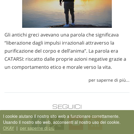
Gli antichi greci avevano una parola che significava
“liberazione dagli impulsi irrazionali attraverso la
purificazione del corpo e dell’anima”. La parola era
CATARSI: riscatto dalle proprie azioni negative grazie a
un comportamento etico e morale verso la vita.
per saperne di più...
SEGUICI
I cookie aiutano il nostro sito web a funzionare correttamente.
Follow
Follow
Follow
Follow
Usando il nostro sito web, acconsenti al nostro uso dei cookie.
on
on
on
on
OKAY
|
per saperne di più