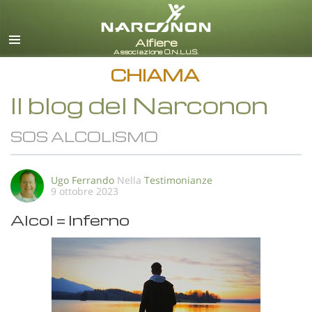
italiano
Tutte le zone/lingue
CHIAMA
Il blog del Narconon
SOS ALCOLISMO
Ugo Ferrando
Nella
Testimonianze
9 ottobre 2023
Alcol = Inferno