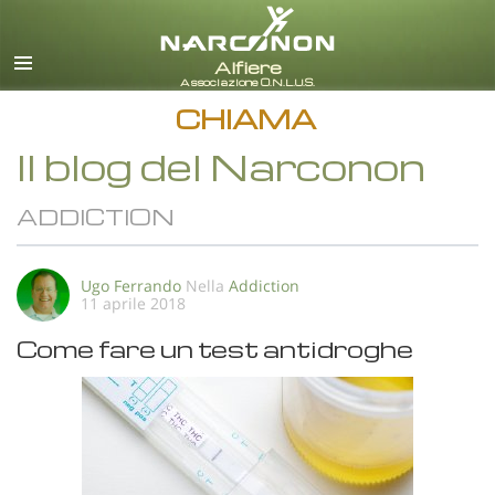
italiano
Tutte le zone/lingue
CHIAMA
Il blog del Narconon
ADDICTION
Ugo Ferrando
Nella
Addiction
11 aprile 2018
Come fare un test antidroghe